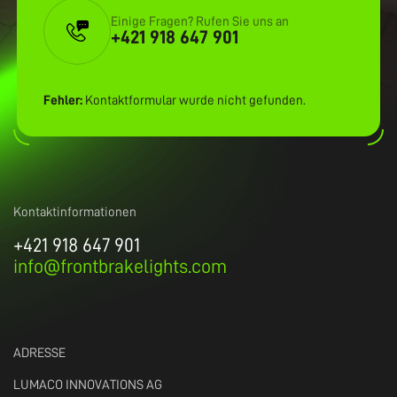
Einige Fragen? Rufen Sie uns an
+421 918 647 901
Fehler:
Kontaktformular wurde nicht gefunden.
Kontaktinformationen
+421 918 647 901
info@frontbrakelights.com
ADRESSE
LUMACO INNOVATIONS AG