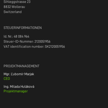
Sihleggstrasse 23
8832 Wollerau
Switzerland
STEUERINFORMATIONEN
Id. Nr.: 48 084 964
Steuer-ID-Nummer: 2120051956
VAT identification number: SK2120051956
PROJEKTMANAGEMENT
Mgr. Ľubomír Marjak
CEO
Ing. Milada Huláková
Projektmanager