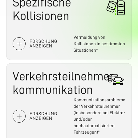
Spezifische
Kollisionen
Vermeidung von
FORSCHUNG
Kollisionen in bestimmten
ANZEIGEN
Situationen*
Verkehrsteilnehmer-
kommunikation
Kommunikationsprobleme
der Verkehrsteilnehmer
(insbesondere bei Elektro-
FORSCHUNG
ANZEIGEN
und/oder
hochautomatisierten
Fahrzeugen)*