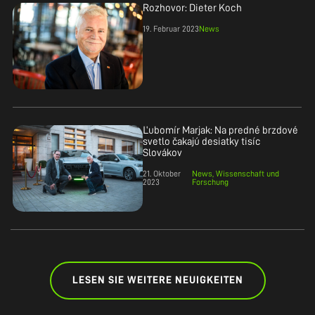
Rozhovor: Dieter Koch
19. Februar 2023
News
Ľubomír Marjak: Na predné brzdové
svetlo čakajú desiatky tisíc
Slovákov
21. Oktober
News
Wissenschaft und
2023
Forschung
LESEN SIE WEITERE NEUIGKEITEN