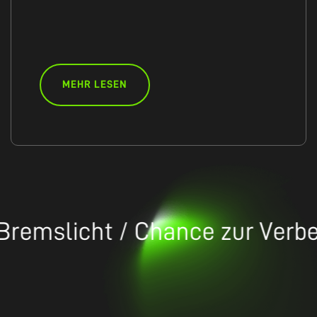
MEHR LESEN
remslicht / Chance zur Verbes